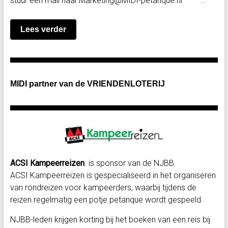
stuur een mail naar:Marketing@MIDI-petanque.nl ​ ​ ​ ...
Lees verder
MIDI partner van de VRIENDENLOTERIJ
ACSI Kampeerreizen
is sponsor van de NJBB.
ACSI Kampeerreizen is gespecialiseerd in het organiseren
van rondreizen voor kampeerders, waarbij tijdens de
reizen regelmatig een potje petanque wordt gespeeld.
NJBB-leden krijgen korting bij het boeken van een reis bij