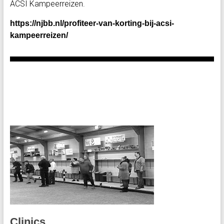
ACSI Kampeerreizen.
https://njbb.nl/profiteer-van-korting-bij-acsi-
kampeerreizen/
Clinics