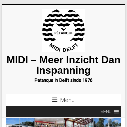
Ga
naar
inhoud
MIDI – Meer Inzicht Dan
Inspanning
Petanque in Delft sinds 1976
Menu
MENU