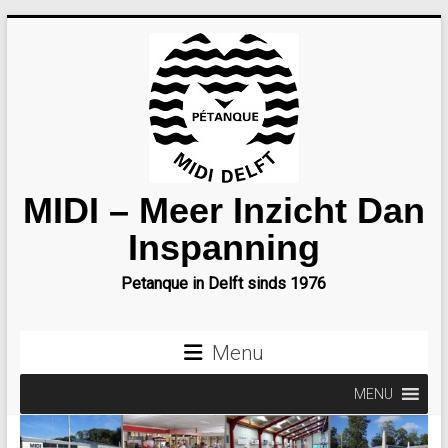
Ga
naar
inhoud
MIDI – Meer Inzicht Dan
Inspanning
Petanque in Delft sinds 1976
Menu
MENU