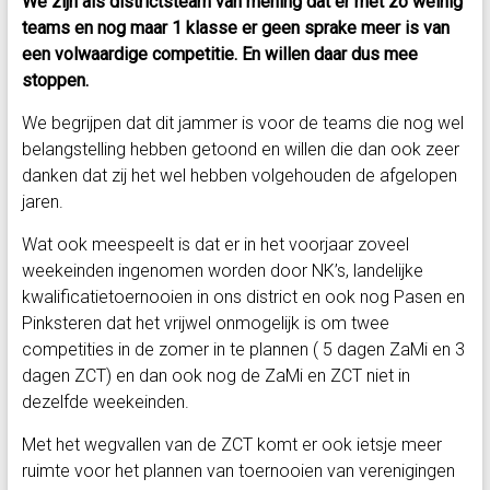
We zijn als districtsteam van mening dat er met zo weinig
teams en nog maar 1 klasse er geen sprake meer is van
een volwaardige competitie. En willen daar dus mee
stoppen.
We begrijpen dat dit jammer is voor de teams die nog wel
belangstelling hebben getoond en willen die dan ook zeer
danken dat zij het wel hebben volgehouden de afgelopen
jaren.
Wat ook meespeelt is dat er in het voorjaar zoveel
weekeinden ingenomen worden door NK’s, landelijke
kwalificatietoernooien in ons district en ook nog Pasen en
Pinksteren dat het vrijwel onmogelijk is om twee
competities in de zomer in te plannen ( 5 dagen ZaMi en 3
dagen ZCT) en dan ook nog de ZaMi en ZCT niet in
dezelfde weekeinden.
Met het wegvallen van de ZCT komt er ook ietsje meer
ruimte voor het plannen van toernooien van verenigingen