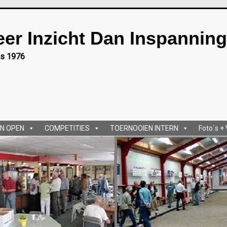
eer Inzicht Dan Inspanning
ds 1976
N OPEN
COMPETITIES
TOERNOOIEN INTERN
Foto`s +