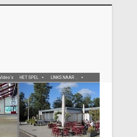
 Video`s
HET SPEL
LINKS NAAR ...