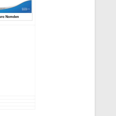
uro Nomden