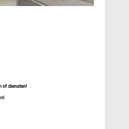
n of diensten!
nl