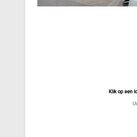
Klik op een l
Uw