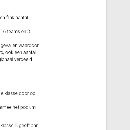
n flink aantal
t 16 teams en 3
eggevallen waardoor
d, ook een aantal
gionaal verdeeld.
 1e klasse door op
daarmee het podium
 klasse B geeft aan