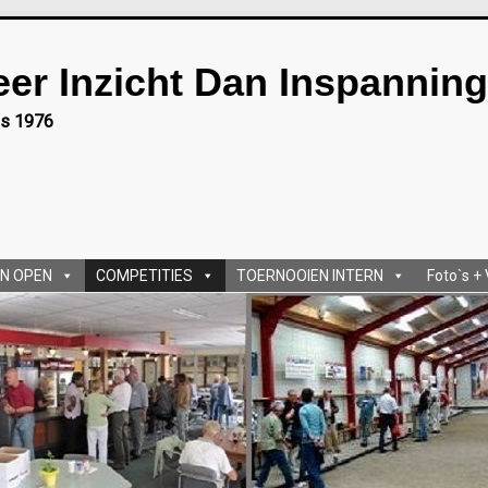
eer Inzicht Dan Inspanning
ds 1976
N OPEN
COMPETITIES
TOERNOOIEN INTERN
Foto`s +