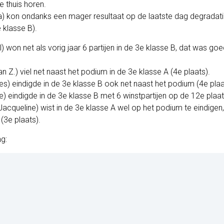
se thuis horen.
ia) kon ondanks een mager resultaat op de laatste dag degrada
 klasse B).
) won net als vorig jaar 6 partijen in de 3e klasse B, dat was go
n Z.) viel net naast het podium in de 3e klasse A (4e plaats).
s) eindigde in de 3e klasse B ook net naast het podium (4e plaa
) eindigde in de 3e klasse B met 6 winstpartijen op de 12e plaat
Jacqueline) wist in de 3e klasse A wel op het podium te eindige
(3e plaats).
g: