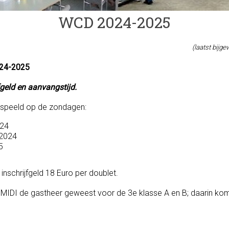
WCD 2024-2025
(laatst bijge
024-2025
fgeld en aanvangstijd.
espeeld op de zondagen:
024
2024
5
inschrijfgeld 18 Euro per doublet.
MIDI de gastheer geweest voor de 3e klasse A en B; daarin ko