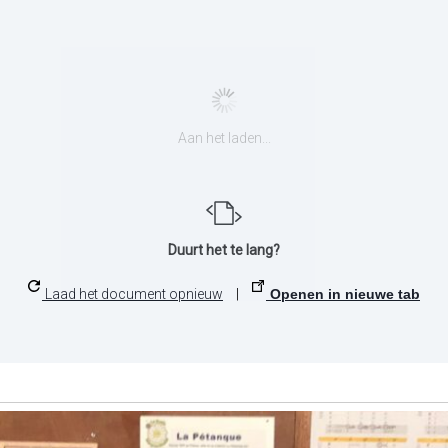
Aan het laden...
Duurt het te lang?
Laad het document opnieuw
|
Openen in nieuwe tab