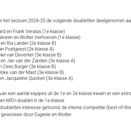
in het seizoen 2024-25 de volgende doubletten deelgenomen a
d en Frank Versluis (1e klasse)
alveen en Wolter Verhoeven (1e klasse)
en Ria Lander (2e klasse B)
an Poelgeest (2e klasse A)
Nel van Deventer (3e klasse B)
 en Jan van der Zanden (3e klasse A)
n Cees Burger (3e klasse B)
oke van der Mast (3e klasse B)
 en Jacqueline Quicken (3e klasse A)
van een aantal equipes uit de 1e en 2e klasse kwam er een extra
en MIDI-doublet in de 1e klasse.
oubletten interesse getoond; de interne competitie (best-of-thr
is gewonnen door Eugenie en Wolter.