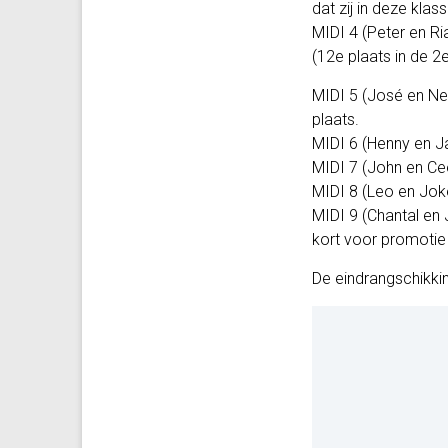
dat zij in deze klas
MIDI 4 (Peter en R
(12e plaats in de 2e
MIDI 5 (José en Nel
plaats.
MIDI 6 (Henny en Ja
MIDI 7 (John en Cee
MIDI 8 (Leo en Joke
MIDI 9 (Chantal en 
kort voor promotie 
De eindrangschikkin