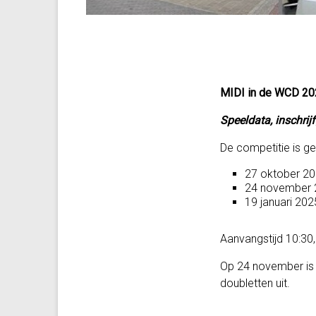
MIDI in de WCD 2
Speeldata, inschrij
De competitie is g
27 oktober 2
24 november 
19 januari 202
Aanvangstijd 10:30, 
Op 24 november is 
doubletten uit.