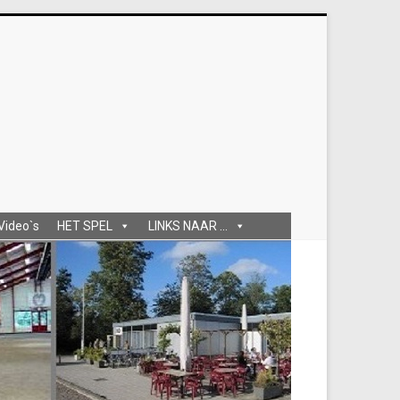
 Video`s
HET SPEL
LINKS NAAR ...