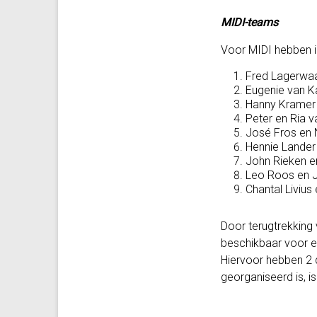
MIDI-teams
Voor MIDI hebben 
Fred Lagerwaar
Eugenie van K
Hanny Kramer 
Peter en Ria v
José Fros en 
Hennie Lander
John Rieken e
Leo Roos en J
Chantal Livius
Door terugtrekking 
beschikbaar voor e
Hiervoor hebben 2 d
georganiseerd is, 