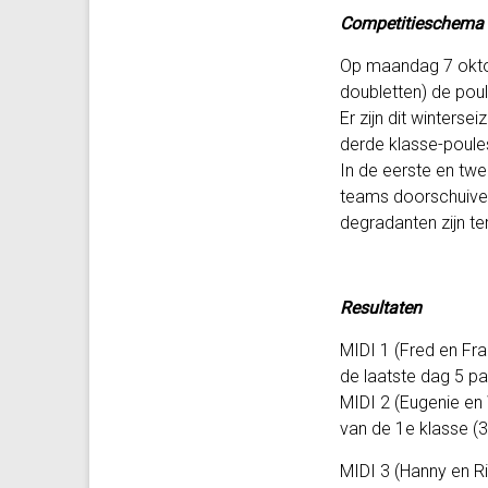
Competitieschema
Op maandag 7 oktobe
doubletten) de poul
Er zijn dit winters
derde klasse-poule
In de eerste en tw
teams doorschuiven
degradanten zijn te
Resultaten
MIDI 1 (Fred en Fra
de laatste dag 5 pa
MIDI 2 (Eugenie en
van de 1e klasse (3
MIDI 3 (Hanny en Ri