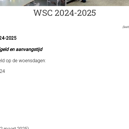
WSC 2024-2025
(laa
024-2025
fgeld en aanvangstijd
eeld op de woensdagen:
024
12 maart 2025)