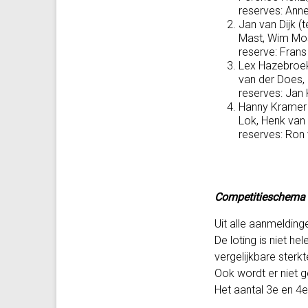
reserves: Ann
Jan van Dijk (
Mast, Wim Mos
reserve: Fran
Lex Hazebroek
van der Does,
reserves: Jan
Hanny Kramer 
Lok, Henk van 
reserves: Ron
Competitieschema
Uit alle aanmelding
De loting is niet h
vergelijkbare sterkt
Ook wordt er niet g
Het aantal 3e en 4