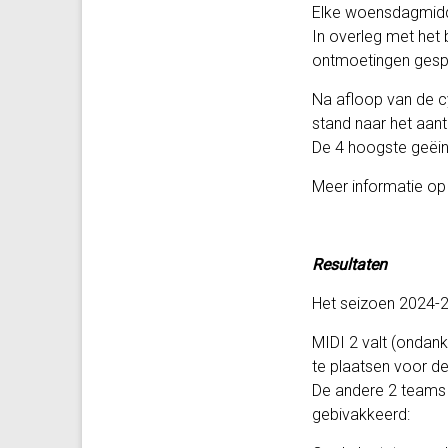
Elke woensdagmidda
In overleg met het 
ontmoetingen gespe
Na afloop van de cy
stand naar het aan
De 4 hoogste geëin
Meer informatie o
Resultaten
Het seizoen 2024-2
MIDI 2 valt (ondank
te plaatsen voor de
De andere 2 teams 
gebivakkeerd: