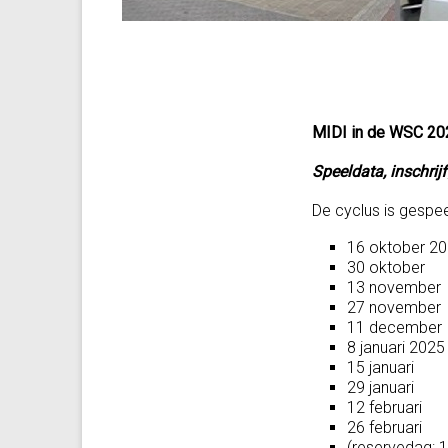
MIDI in de WSC 2
Speeldata, inschrij
De cyclus is gesp
16 oktober 2
30 oktober
13 november
27 november
11 december
8 januari 2025
15 januari
29 januari
12 februari
26 februari
(reservedag: 