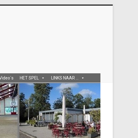
 Video`s
HET SPEL
LINKS NAAR ...