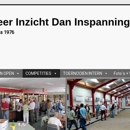
eer Inzicht Dan Inspanning
ds 1976
N OPEN
COMPETITIES
TOERNOOIEN INTERN
Foto`s +