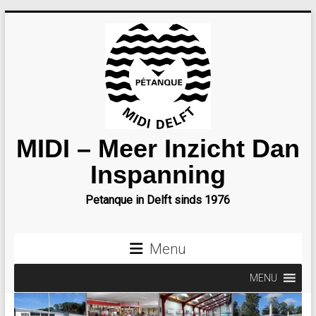
Ga
naar
inhoud
MIDI – Meer Inzicht Dan
Inspanning
Petanque in Delft sinds 1976
Menu
MENU