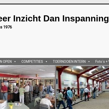
eer Inzicht Dan Inspanning
ds 1976
N OPEN
COMPETITIES
TOERNOOIEN INTERN
Foto`s +