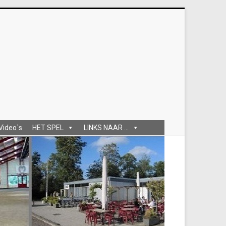
 Video`s
HET SPEL
LINKS NAAR ...