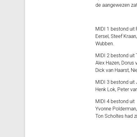
de aangewezen zat
MIDI 1 bestond uit
Eersel, Steef Kraa
Wubben.
MIDI 2 bestond uit
Alex Hazen, Dorus v
Dick van Haarst, Ni
MIDI 3 bestond uit 
Henk Lok, Peter va
MIDI 4 bestond uit 
Yvonne Polderman, 
Ton Scholtes had zi