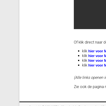
Of klik direct naar
klik
hier voor M
klik
hier voor M
klik
hier voor M
klik
hier voor M
(Alle links openen 
Zie ook de pagina