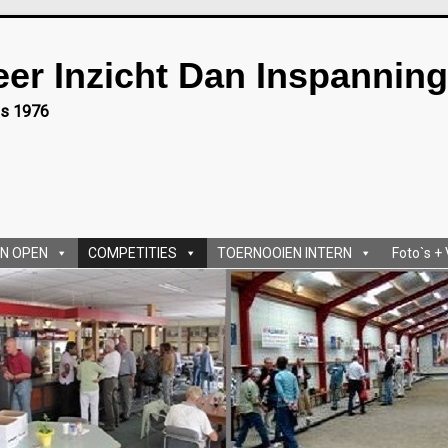
eer Inzicht Dan Inspanning
ds 1976
N OPEN
COMPETITIES
TOERNOOIEN INTERN
Foto`s +