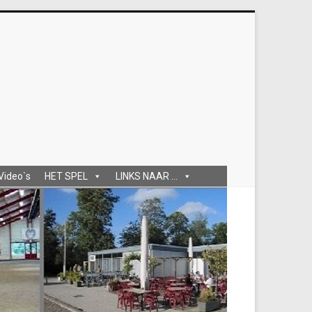
 Video`s
HET SPEL
LINKS NAAR ...