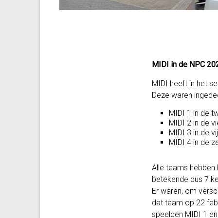
MIDI in de NPC 20
MIDI heeft in het
Deze waren ingedee
MIDI 1 in de t
MIDI 2 in de v
MIDI 3 in de vi
MIDI 4 in de z
Alle teams hebben h
betekende dus 7 kee
Er waren, om versc
dat team op 22 febr
speelden MIDI 1 en