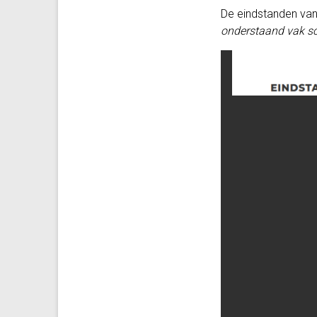
De eindstanden van
onderstaand vak scr