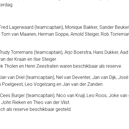
erdag.
 Fred Lagerwaard (teamcaptain), Monique Bakker, Sander Beuker
n, Tom van Maanen, Herman Soppe, Arnold Steiger, Rob Torrema
 Trudy Torremans (teamcaptain), Arjo Boerstra, Hans Dukker, Aad
an der Kraan en Ilse Steiger.
ek Tholen en Henri Zeestraten waren beschikbaar als reserve.
Jan van Driel (teamcaptain), Nel van Deventer, Jan van Dijk, José
n Poelgeest, Leo Vogelzang en Jan van der Zanden.
Cees Burger (teamcaptain), Nico van Kruijl, Leo Roos, Joke van
John Rieken en Theo van der Vlist.
ch als reserve beschikbaar gesteld.