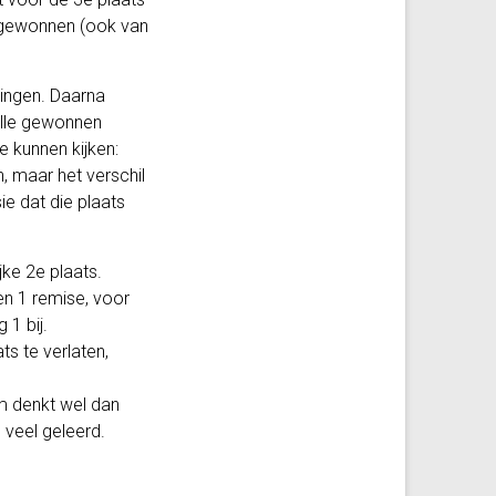
n gewonnen (ook van
ningen. Daarna
 alle gewonnen
 kunnen kijken:
, maar het verschil
ie dat die plaats
jke 2e plaats.
 en 1 remise, voor
1 bij.
ts te verlaten,
am denkt wel dan
 veel geleerd.