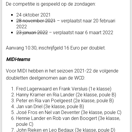
De competitie is gespeeld op de zondagen:
24 oktober 2021
28 november 2021
– verplaatst naar 20 februari
2022
23 januari 2022
– verplaatst naar 6 maart 2022
Aanvang 10:30, inschrijfgeld 16 Euro per doublet.
MIDI-teams
Voor MIDI hebben in het seizoen 2021-22 de volgende
doubletten deelgenomen aan de WCD:
Fred Lagerwaard en Frank Versluis (1e klasse)
Hanny Kramer en Ria Lander (2e klasse, poule B)
Peter en Ria van Poelgeest (2e klasse, poule B)
Jan van Driel (3e klasse, poule B)
José Fros en Nel van Deventer (3e klasse, poule C)
Hennie Lander en Rob van den Boogert (3e klasse,
poule C)
John Rieken en Leo Bedaux (3e klasse, poule D)