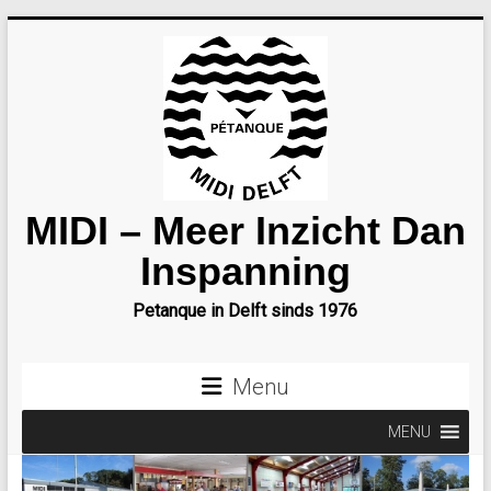
Ga
naar
inhoud
MIDI – Meer Inzicht Dan
Inspanning
Petanque in Delft sinds 1976
Menu
MENU