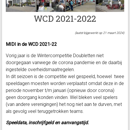
WCD 2021-2022
(laatst bijgewerkt op 21 maart 2024)
MIDI in de WCD 2021-22
Vorig jaar is de Wintercompetitie Doubletten niet
doorgegaan vanwege de corona pandemie en de daarbij
ingestelde overheidsmaatregelen.
In dit seizoen is de competitie wel gespeeld, hoewel twee
speeldagen moesten worden verplaatst omdat deze in de
periode november t/m januari (opnieuw door corona)
geen doorgang konden vinden. Wel bleken veel spelers
(van andere verenigingen) het nog niet aan te durven, met
als gevolg veel teruggetrokken teams.
Speeldata, inschrijfgeld en aanvangstijd.