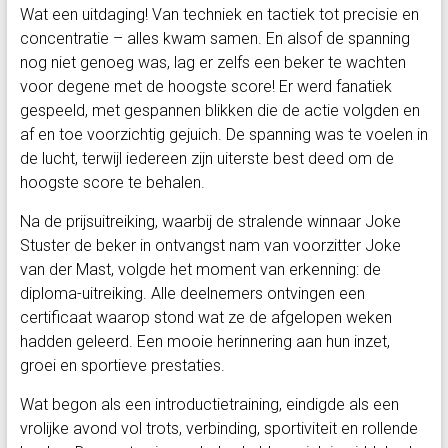
Wat een uitdaging! Van techniek en tactiek tot precisie en
concentratie – alles kwam samen. En alsof de spanning
nog niet genoeg was, lag er zelfs een beker te wachten
voor degene met de hoogste score! Er werd fanatiek
gespeeld, met gespannen blikken die de actie volgden en
af en toe voorzichtig gejuich. De spanning was te voelen in
de lucht, terwijl iedereen zijn uiterste best deed om de
hoogste score te behalen.
Na de prijsuitreiking, waarbij de stralende winnaar Joke
Stuster de beker in ontvangst nam van voorzitter Joke
van der Mast, volgde het moment van erkenning: de
diploma-uitreiking. Alle deelnemers ontvingen een
certificaat waarop stond wat ze de afgelopen weken
hadden geleerd. Een mooie herinnering aan hun inzet,
groei en sportieve prestaties.
Wat begon als een introductietraining, eindigde als een
vrolijke avond vol trots, verbinding, sportiviteit en rollende