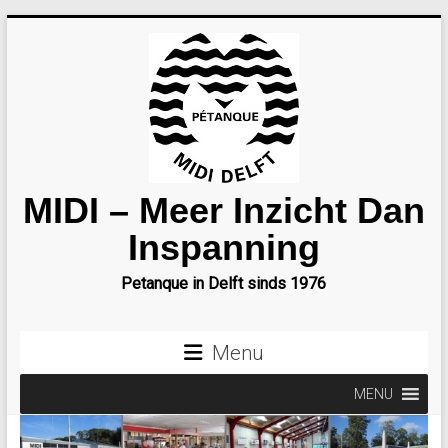
Ga
naar
inhoud
MIDI – Meer Inzicht Dan
Inspanning
Petanque in Delft sinds 1976
Menu
MENU