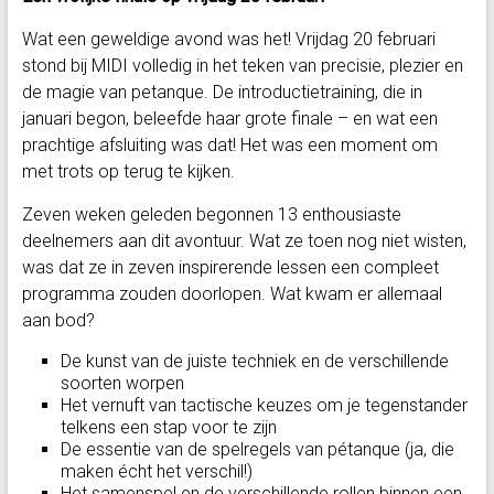
Wat een geweldige avond was het! Vrijdag 20 februari
stond bij MIDI volledig in het teken van precisie, plezier en
de magie van petanque. De introductietraining, die in
januari begon, beleefde haar grote finale – en wat een
prachtige afsluiting was dat! Het was een moment om
met trots op terug te kijken.
Zeven weken geleden begonnen 13 enthousiaste
deelnemers aan dit avontuur. Wat ze toen nog niet wisten,
was dat ze in zeven inspirerende lessen een compleet
programma zouden doorlopen. Wat kwam er allemaal
aan bod?
De kunst van de juiste techniek en de verschillende
soorten worpen
Het vernuft van tactische keuzes om je tegenstander
telkens een stap voor te zijn
De essentie van de spelregels van pétanque (ja, die
maken écht het verschil!)
Het samenspel en de verschillende rollen binnen een