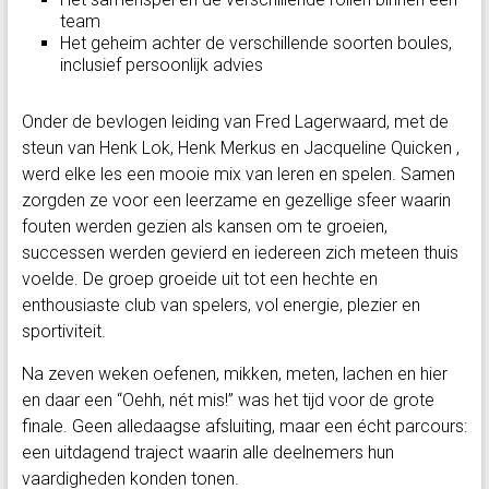
team
Het geheim achter de verschillende soorten boules,
inclusief persoonlijk advies
Onder de bevlogen leiding van Fred Lagerwaard, met de
steun van Henk Lok, Henk Merkus en Jacqueline Quicken ,
werd elke les een mooie mix van leren en spelen. Samen
zorgden ze voor een leerzame en gezellige sfeer waarin
fouten werden gezien als kansen om te groeien,
successen werden gevierd en iedereen zich meteen thuis
voelde. De groep groeide uit tot een hechte en
enthousiaste club van spelers, vol energie, plezier en
sportiviteit.
Na zeven weken oefenen, mikken, meten, lachen en hier
en daar een “Oehh, nét mis!” was het tijd voor de grote
finale. Geen alledaagse afsluiting, maar een écht parcours:
een uitdagend traject waarin alle deelnemers hun
vaardigheden konden tonen.